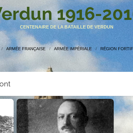
erdun 1916-201
CENTENAIRE DE LA BATAILLE DE VERDUN
ARMÉE FRANÇAISE
ARMÉE IMPÉRIALE
RÉGION FORTIF
ont