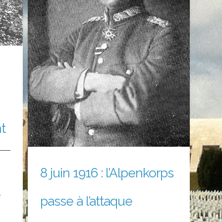
t
8 juin 1916 : l’Alpenkorps
e
passe à l’attaque