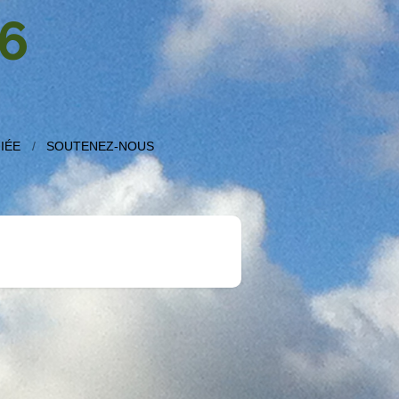
6
IÉE
SOUTENEZ-NOUS