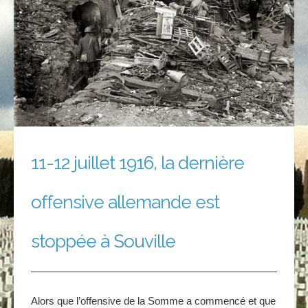
11-12 juillet 1916, la dernière
offensive allemande est
stoppée à Souville
Alors que l’offensive de la Somme a commencé et que