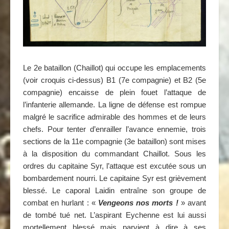
Le 2e bataillon (Chaillot) qui occupe les emplacements
(voir croquis ci-dessus) B1 (7e compagnie) et B2 (5e
compagnie) encaisse de plein fouet l’attaque de
l’infanterie allemande. La ligne de défense est rompue
malgré le sacrifice admirable des hommes et de leurs
chefs. Pour tenter d’enrailler l’avance ennemie, trois
sections de la 11e compagnie (3e bataillon) sont mises
à la disposition du commandant Chaillot. Sous les
ordres du capitaine Syr, l’attaque est excutée sous un
bombardement nourri. Le capitaine Syr est grièvement
blessé. Le caporal Laidin entraîne son groupe de
combat en hurlant : «
Vengeons nos morts !
» avant
de tombé tué net. L’aspirant Eychenne est lui aussi
mortellement blessé mais parvient à dire à ses