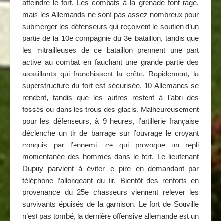
atteindre le fort. Les combats à la grenade font rage,
mais les Allemands ne sont pas assez nombreux pour
submerger les défenseurs qui reçoivent le soutien d’un
partie de la 10e compagnie du 3e bataillon, tandis que
les mitrailleuses de ce bataillon prennent une part
active au combat en fauchant une grande partie des
assaillants qui franchissent la crête. Rapidement, la
superstructure du fort est sécurisée, 10 Allemands se
rendent, tandis que les autres restent à l’abri des
fossés ou dans les trous des glacis. Malheureusement
pour les défenseurs, à 9 heures, l’artillerie française
déclenche un tir de barrage sur l’ouvrage le croyant
conquis par l’ennemi, ce qui provoque un repli
momentanée des hommes dans le fort. Le lieutenant
Dupuy parvient à éviter le pire en demandant par
téléphone l’allongeant du tir. Bientôt des renforts en
provenance du 25e chasseurs viennent relever les
survivants épuisés de la garnison. Le fort de Souville
n’est pas tombé, la dernière offensive allemande est un