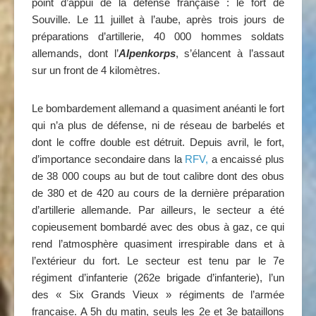
point d’appui de la défense française : le fort de
Souville. Le 11 juillet à l’aube, après trois jours de
préparations d’artillerie, 40 000 hommes soldats
allemands, dont l’
Alpenkorps
, s’élancent à l’assaut
sur un front de 4 kilomètres.
Le bombardement allemand a quasiment anéanti le fort
qui n’a plus de défense, ni de réseau de barbelés et
dont le coffre double est détruit. Depuis avril, le fort,
d’importance secondaire dans la
RFV,
a encaissé plus
de 38 000 coups au but de tout calibre dont des obus
de 380 et de 420 au cours de la dernière préparation
d’artillerie allemande. Par ailleurs, le secteur a été
copieusement bombardé avec des obus à gaz, ce qui
rend l’atmosphère quasiment irrespirable dans et à
l’extérieur du fort. Le secteur est tenu par le 7e
régiment d’infanterie (262e brigade d’infanterie), l’un
des « Six Grands Vieux » régiments de l’armée
française. A 5h du matin, seuls les 2e et 3e bataillons