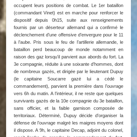
occupent leurs positions de combat. Le 1er bataillon
(commandant Vinet) est en marche pour renforcer le
dispositif depuis 0h15, suite aux renseignements
fournis par un déserteur allemand qui a confirmé le
déclenchement d’une offensive d’envergure pour le 11
à l’aube. Pris sous le feu de l’artillerie allemande, le
bataillon perd beaucoup de monde notamment en
raison des gaz lorsqu’il parvient aux abords du fort. La
3e compagnie, réduite à une soixante d’hommes, dont
de nombreux gazés, et dirigée par le lieutenant Dupuy
(le capitaine Soucarre gazé lui a cédé le
commandement), parvient la première dans l’ouvrage
vers 6h du matin. A l’intérieur, il ne reste que quelques
survivants gazés de la 10e compagnie du 3e bataillon,
sans officier, et la faible garnison composée de
territoriaux. Déterminé, Dupuy décide d’organiser la
défense de l’ouvrage malgré les maigres moyens dont
il dispose. A 9h, le capitaine Decap, adjoint du colonel,