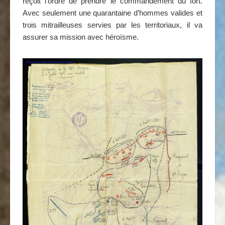
reçoit l’ordre de prendre le commandement du fort.
Avec seulement une quarantaine d’hommes valides et
trois mitrailleuses servies par les territoriaux, il va
assurer sa mission avec héroïsme.