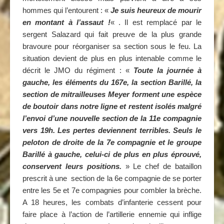
hommes qui l’entourent : «
Je suis heureux de mourir
en montant à l’assaut !
« . Il est remplacé par le
sergent Salazard qui fait preuve de la plus grande
bravoure pour réorganiser sa section sous le feu. La
situation devient de plus en plus intenable comme le
décrit le JMO du régiment : «
Toute la journée à
gauche, les éléments du 167e, la section Barillé, la
section de mitrailleuses Meyer forment une espèce
de boutoir dans notre ligne et restent isolés malgré
l’envoi d’une nouvelle section de la 11e compagnie
vers 19h. Les pertes deviennent terribles. Seuls le
peloton de droite de la 7e compagnie et le groupe
Barillé à gauche, celui-ci de plus en plus éprouvé,
conservent leurs positions.
» Le chef de bataillon
prescrit à une section de la 6e compagnie de se porter
entre les 5e et 7e compagnies pour combler la brèche.
A 18 heures, les combats d’infanterie cessent pour
faire place à l’action de l’artillerie ennemie qui inflige