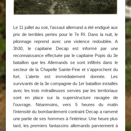
Le 11 juillet au soir, l’assaut allemand a été endigué aux
prix de terribles pertes pour le 7e RI. Dans la nuit, le
pilonnage reprend avec une violence redoublée. A
3h30, le capitaine Decap est informé par une
reconnaissance effectuée par le capitaine Popis du 3e
bataillon que les Allemands se sont infiltrés dans le
secteur de la Chapelle Sainte-Fine et s’approchent du
fort. L’alerte est immédiatement donnée. Les
survivants de la 3e compagnie du 1er bataillon installés
avec les trois mitrailleuses servies par les territoriaux
sont en place sur la superstructure ravagée de
l’ouvrage. Néanmoins, vers 5 heures du matin
l’intensité du bombardement contraint Decap a ramené
une partie de ses hommes à l’intérieur. Une heure plus
tard, les premiers fantassins allemands parviennent à