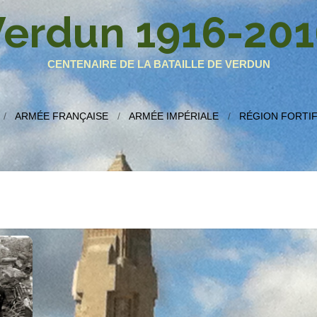
erdun 1916-201
CENTENAIRE DE LA BATAILLE DE VERDUN
ARMÉE FRANÇAISE
ARMÉE IMPÉRIALE
RÉGION FORTIF