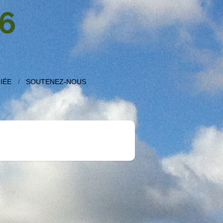
6
IÉE
SOUTENEZ-NOUS