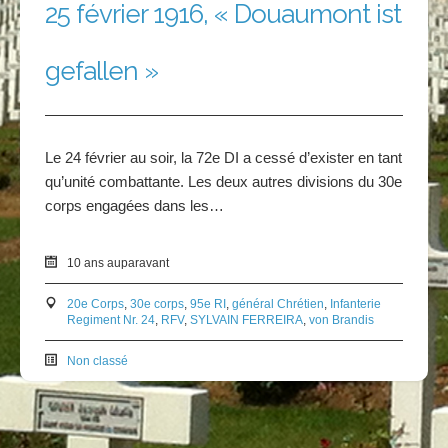
25 février 1916, « Douaumont ist
gefallen »
Le 24 février au soir, la 72e DI a cessé d’exister en tant
qu’unité combattante. Les deux autres divisions du 30e
corps engagées dans les…
10 ans auparavant
20e Corps
,
30e corps
,
95e RI
,
général Chrétien
,
Infanterie
Regiment Nr. 24
,
RFV
,
SYLVAIN FERREIRA
,
von Brandis
Non classé