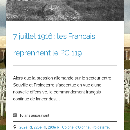
7 juillet 1916 : les Français
reprennent le PC 119
Alors que la pression allemande sur le secteur entre
Souville et Froideterre s’accentue en vue d’une
nouvelle offensive, le commandement français
continue de lancer des…
10 ans auparavant
202e RI
,
225e RI
,
293e RI
,
Colonel d'Olonne
,
Froideterre
,